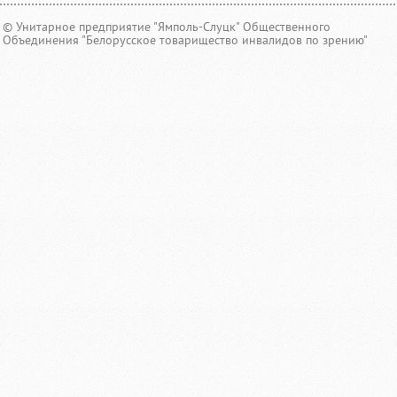
© Унитарное предприятие "Ямполь-Слуцк" Общественного
Объединения "Белорусское товарищество инвалидов по зрению"